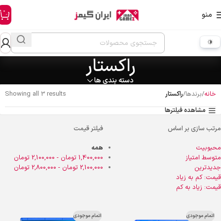
0
منو
راکستار
دسته بندی ها
خانه
برندها
راکستار
Showing all 3 results
مشاهده فیلترها
مرتب سازی بر اساس
فیلتر قیمت
محبوبیت
همه
متوسط امتیاز
1,400,000
تومان
-
2,100,000
تومان
جدیدترین
2,100,000
تومان
-
2,800,000
تومان
قیمت: کم به زیاد
قیمت: زیاد به کم
اتمام موجودی
اتمام موجودی