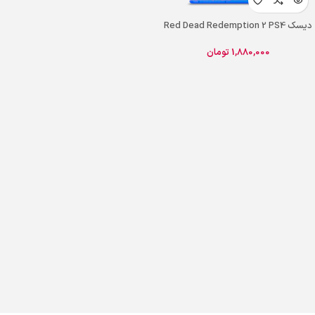
دیسک Red Dead Redemption 2 PS4
1,880,000
تومان