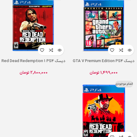
دیسک GTA V Premium Edition PS4
دیسک Red Dead Redemption 1 PS4
1,499,000
تومان
2,800,000
تومان
اتمام موجودی