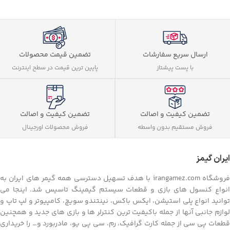
ارسال سریع سفارشات
تضمین قیمت محصولات
با پست پیشتاز
پایین ترین قیمت در سطح اینترنت
تضمین کیفیت و اصالت
تضمین کیفیت و اصالت
فروش مستقیم بدون واسطه
فروش محصولات اورجینال
ایران گیمز
فروشگاه irangamez.com با هدف تسهیل دسترسی همه گیمر های ایران به
انواع کنسول های بازی و قطعات سیستم گیمینگ تاسیس شد. اینجا می
توانید انواع پلی استیشن، ایکس باکس، نینتندو سویچ، کامپیوتر و لپ تاپ و
لوازم جانبی آنها از جمله باکیفیت ترین کنترلر ها و بازی های جدید و همچنین
قطعات پی سی از جمله کارت گرافیک، رم، سی پی یو، مادربورد و… را خریداری