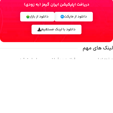
دریافت اپلیکیشن ایران گیمز (به زودی)
دانلود از مایکت
دانلود از بازار
دانلود با لینک مستقیم
لینک های مهم
صفحه اصلی
قوانین و مقررات
پلی استیشن
فروشگاه
حریم خصوصی
ایکس باکس
تماس با ما
وبلاگ
نینتندو
درباره ما
بازی ها
استیم
شبکه های اجتماعی