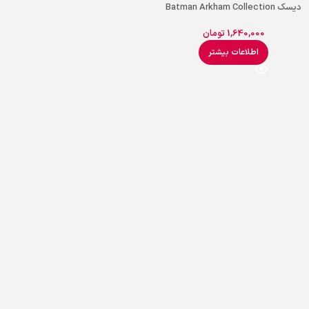
دیسک Batman Arkham Collection
PS4
1,640,000
تومان
اطلاعات بیشتر