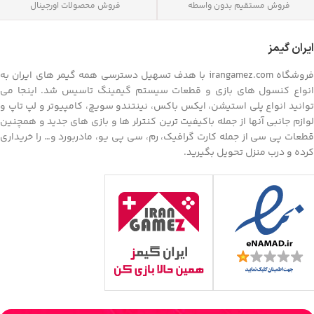
فروش مستقیم بدون واسطه
فروش محصولات اورجینال
ایران گیمز
فروشگاه irangamez.com با هدف تسهیل دسترسی همه گیمر های ایران به
انواع کنسول های بازی و قطعات سیستم گیمینگ تاسیس شد. اینجا می
توانید انواع پلی استیشن، ایکس باکس، نینتندو سویچ، کامپیوتر و لپ تاپ و
لوازم جانبی آنها از جمله باکیفیت ترین کنترلر ها و بازی های جدید و همچنین
قطعات پی سی از جمله کارت گرافیک، رم، سی پی یو، مادربورد و… را خریداری
کرده و درب منزل تحویل بگیرید.