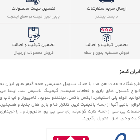
ارسال سریع سفارشات
تضمین قیمت محصولات
با پست پیشتاز
پایین ترین قیمت در سطح اینترنت
تضمین کیفیت و اصالت
تضمین کیفیت و اصالت
فروش مستقیم بدون واسطه
فروش محصولات اورجینال
ایران گیمز
فروشگاه irangamez.com با هدف تسهیل دسترسی همه گیمر های ایران به
انواع کنسول های بازی و قطعات سیستم گیمینگ تاسیس شد. اینجا می
توانید انواع پلی استیشن، ایکس باکس، نینتندو سویچ، کامپیوتر و لپ تاپ و
لوازم جانبی آنها از جمله باکیفیت ترین کنترلر ها و بازی های جدید و همچنین
قطعات پی سی از جمله کارت گرافیک، رم، سی پی یو، مادربورد و… را خریداری
کرده و درب منزل تحویل بگیرید.