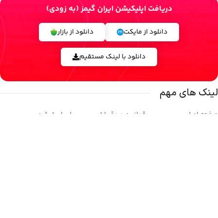
دریافت اپلیکیشن ایران گیمز (به زودی)
دانلود از مایکت
دانلود از بازار
دانلود با لینک مستقیم
لینک های مهم
صفحه اصلی
قوانین و مقررات
پلی استیشن
فروشگاه
حریم خصوصی
ایکس باکس
تماس با ما
وبلاگ
نینتندو
درباره ما
بازی ها
استیم
شبکه های اجتماعی