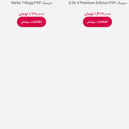
دیسک GTA V Premium Edition PS4
دیسک Mafia Trilogy PS4
1,499,000
تومان
1,990,000
تومان
اطلاعات بیشتر
اطلاعات بیشتر