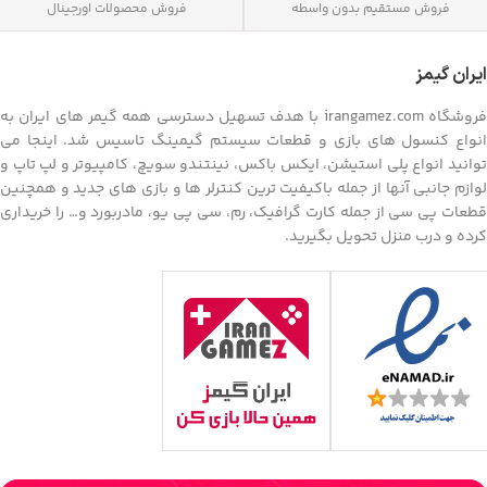
فروش مستقیم بدون واسطه
فروش محصولات اورجینال
ایران گیمز
فروشگاه irangamez.com با هدف تسهیل دسترسی همه گیمر های ایران به
انواع کنسول های بازی و قطعات سیستم گیمینگ تاسیس شد. اینجا می
توانید انواع پلی استیشن، ایکس باکس، نینتندو سویچ، کامپیوتر و لپ تاپ و
لوازم جانبی آنها از جمله باکیفیت ترین کنترلر ها و بازی های جدید و همچنین
قطعات پی سی از جمله کارت گرافیک، رم، سی پی یو، مادربورد و… را خریداری
کرده و درب منزل تحویل بگیرید.