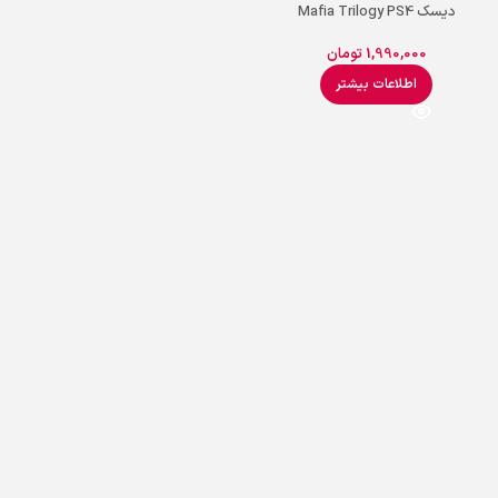
دیسک Mafia Trilogy PS4
1,990,000
تومان
اطلاعات بیشتر