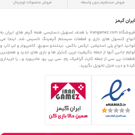
فروش مستقیم بدون واسطه
فروش محصولات اورجینال
ایران گیمز
فروشگاه irangamez.com با هدف تسهیل دسترسی همه گیمر های ایران به
انواع کنسول های بازی و قطعات سیستم گیمینگ تاسیس شد. اینجا می
توانید انواع پلی استیشن، ایکس باکس، نینتندو سویچ، کامپیوتر و لپ تاپ و
لوازم جانبی آنها از جمله باکیفیت ترین کنترلر ها و بازی های جدید و همچنین
قطعات پی سی از جمله کارت گرافیک، رم، سی پی یو، مادربورد و… را خریداری
کرده و درب منزل تحویل بگیرید.