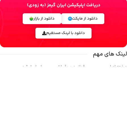
دریافت اپلیکیشن ایران گیمز (به زودی)
دانلود از مایکت
دانلود از بازار
دانلود با لینک مستقیم
لینک های مهم
صفحه اصلی
قوانین و مقررات
پلی استیشن
فروشگاه
حریم خصوصی
ایکس باکس
تماس با ما
وبلاگ
نینتندو
درباره ما
بازی ها
استیم
شبکه های اجتماعی