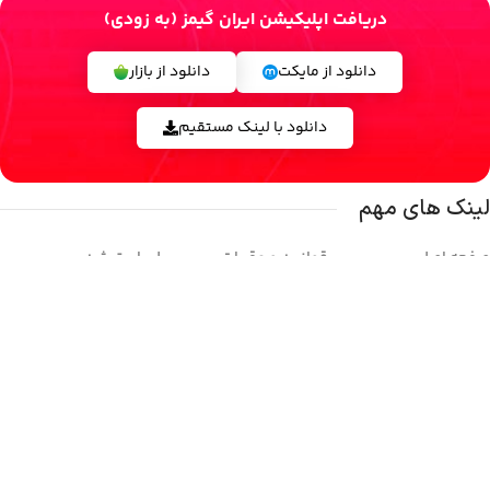
دریافت اپلیکیشن ایران گیمز (به زودی)
دانلود از مایکت
دانلود از بازار
دانلود با لینک مستقیم
لینک های مهم
صفحه اصلی
قوانین و مقررات
پلی استیشن
فروشگاه
حریم خصوصی
ایکس باکس
تماس با ما
وبلاگ
نینتندو
درباره ما
بازی ها
استیم
شبکه های اجتماعی