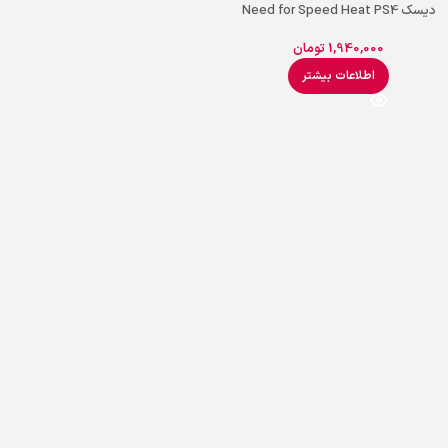
دیسک Need for Speed Heat PS4
1,940,000
تومان
اطلاعات بیشتر