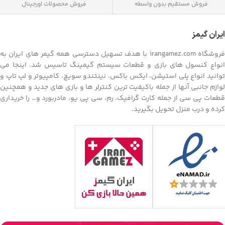
فروش مستقیم بدون واسطه
فروش محصولات اورجینال
ایران گیمز
فروشگاه irangamez.com با هدف تسهیل دسترسی همه گیمر های ایران به
انواع کنسول های بازی و قطعات سیستم گیمینگ تاسیس شد. اینجا می
توانید انواع پلی استیشن، ایکس باکس، نینتندو سویچ، کامپیوتر و لپ تاپ و
لوازم جانبی آنها از جمله باکیفیت ترین کنترلر ها و بازی های جدید و همچنین
قطعات پی سی از جمله کارت گرافیک، رم، سی پی یو، مادربورد و… را خریداری
کرده و درب منزل تحویل بگیرید.