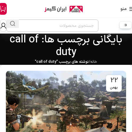
0
منو
بایگانی برچسب ها: call of
duty
خانه
نوشته های برچسب "call of duty"
22
بهمن