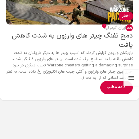
اخبار
0
ایران گیمز
دمج تفنگ چیتر های وارزون به شدت کاهش
یافت
بازیکنان وارزون گزارش کردند که آسیب چیتر ها به دیگر بازیکنان به شدت
کاهش یافته یا به اصطلاح نرف شده است. چیتر های وارزون غافلگیر شدند
Warzone cheaters getting a damaging surprise تحول دیگری در نبرد
جاری بین چیتر های وارزون و آنتی چیت های اکتیویژن رخ داده است. به نظر
می رسد کسانی که از ایم بات (...
ادامه مطلب