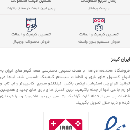
ارسال سریع سفارشات
تضمین قیمت محصولات
با پست پیشتاز
پایین ترین قیمت در سطح اینترنت
تضمین کیفیت و اصالت
تضمین کیفیت و اصالت
فروش مستقیم بدون واسطه
فروش محصولات اورجینال
ایران گیمز
فروشگاه irangamez.com با هدف تسهیل دسترسی همه گیمر های ایران به
انواع کنسول های بازی و قطعات سیستم گیمینگ تاسیس شد. اینجا می
توانید انواع پلی استیشن، ایکس باکس، نینتندو سویچ، کامپیوتر و لپ تاپ و
لوازم جانبی آنها از جمله باکیفیت ترین کنترلر ها و بازی های جدید و همچنین
قطعات پی سی از جمله کارت گرافیک، رم، سی پی یو، مادربورد و… را خریداری
کرده و درب منزل تحویل بگیرید.