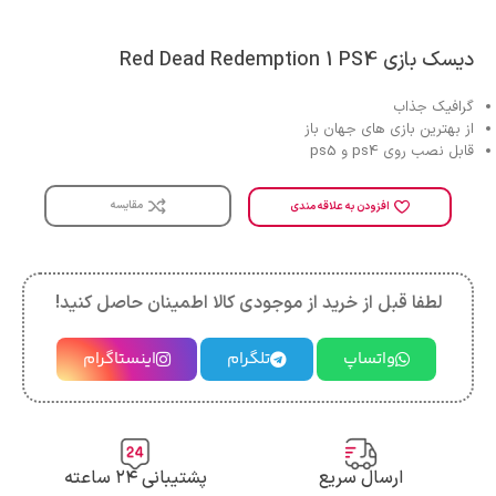
دیسک بازی Red Dead Redemption 1 PS4
گرافیک جذاب
از بهترین بازی های جهان باز
قابل نصب روی ps4 و ps5
مقایسه
افزودن به علاقه مندی
لطفا قبل از خرید از موجودی کالا اطمینان حاصل کنید!
واتساپ
تلگرام
اینستاگرام
ارسال سریع
پشتیبانی ۲۴ ساعته