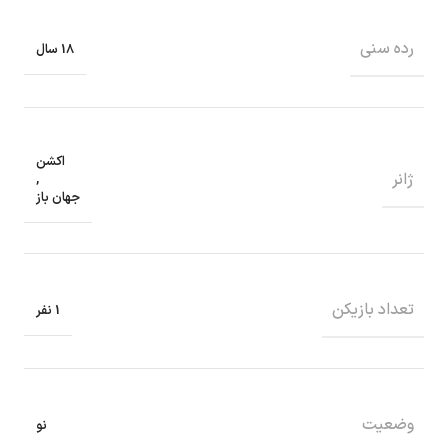
رده سنی
18 سال
اکشن
ژانر
,
جهان باز
تعداد بازیکن
1 نفر
وضعیت
نو