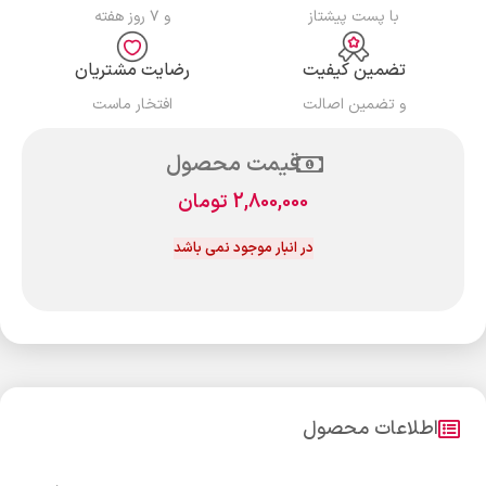
با پست پیشتاز
و ۷ روز هفته
تضمین کیفیت
رضایت مشتریان
و تضمین اصالت
افتخار ماست
قیمت محصول
2,800,000
تومان
در انبار موجود نمی باشد
اطلاعات محصول