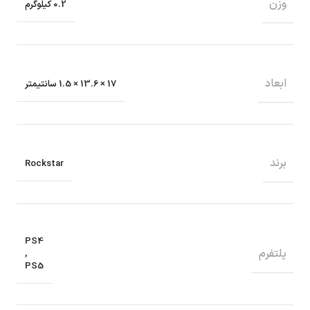
وزن
0.2 کیلوگرم
ابعاد
17 × 13.6 × 1.5 سانتیمتر
برند
Rockstar
PS4
پلتفرم
,
PS5