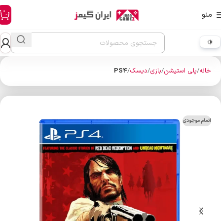
0
منو
خانه
پلی استیشن
بازی
دیسک
PS4
اتمام موجودی