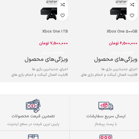
اتمام موجودی
اتمام موجودی
Xbox One 1TB
Xbox One 500GB
6,500,000
تومان
7,500,000
تومان
اطلاعات بیشتر
اطلاعات بیشتر
ویژگی‌های محصول
ویژگی‌های محصول
اجرای جدیدترین بازی ها
اجرای جدیدترین بازی ها
قابلیت اتصال کینکت و انجام بازی های
قابلیت اتصال کینکت و انجام بازی های
حرکتی
حرکتی
امکان اجرای بازی ها تا 60 فریم بر ثانیه
امکان اجرای بازی ها تا 60 فریم بر ثانیه
بازی های انحصاری
بازی های انحصاری
کنترلر ارگونومیک
کنترلر ارگونومیک
امکان استفاده از سرویس گیم پس
امکان استفاده از سرویس گیم پس
ارسال سریع سفارشات
تضمین قیمت محصولات
با پست پیشتاز
پایین ترین قیمت در سطح اینترنت