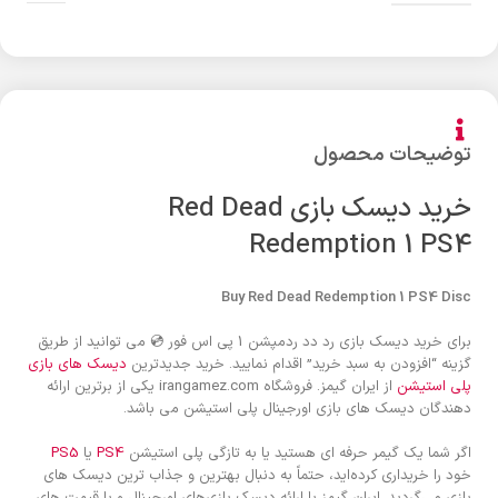
توضیحات محصول
خرید دیسک بازی Red Dead
Redemption 1 PS4
Buy Red Dead Redemption 1 PS4 Disc
برای خرید دیسک بازی رد دد ردمپشن 1 پی اس فور 💿 می توانید از طریق
گزینه “افزودن به سبد خرید” اقدام نمایید. خرید جدیدترین
دیسک های بازی
پلی استیشن
از ایران گیمز. فروشگاه irangamez.com یکی از برترین ارائه
دهندگان دیسک های بازی اورجینال پلی استیشن می باشد.
اگر شما یک گیمر حرفه ای هستید یا به تازگی پلی استیشن
PS4
یا
PS5
خود را خریداری کرده‌اید، حتماً به دنبال بهترین و جذاب ترین دیسک های