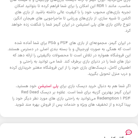
بازی‌ می‌گردید. ایران گیمز با ارائه دیسک بازی‌های اورجینال و با قیمت های
مناسب، مانند RDR 1 این امکان را برای شما فراهم کرده تا بتوانید امکان
تجربه بازی‌های محبوب خود را با کیفیت عالی داشته باشید. از بازی های
اکشن تا شبیه سازی، از بازی‌های ورزشی تا ماجراجویی های هیجان انگیز،
تنوع بالای بازی های پلی استیشن در ایران گیمز شما را شگفت زده خواهد
کرد.
در ایران گیمز، مجموعه‌ای از بازی های PS4 و PS5 برای شما آماده شده
است که همگی به صورت اورجینال و با بسته بندی اصلی در دسترس هستند.
این فروشگاه همواره در تلاش است تا محصولات باکیفیتی را ارائه دهد که
نیاز های شما را در دنیای بازی برطرف کند. شما می توانید به راحتی و
اطمینان کامل، دیسک‌های بازی خود را از این فروشگاه معتبر خریداری کرده
و درب منزل تحویل بگیرید.
اگر شما هم به دنبال خرید دیسک بازی برای
پلی استیشن
خود هستید،
ایران گیمز بهترین گزینه برای شما است. علاوه بر دیسک Red Dead
Redemption 1 PS4 می‌توانید به راحتی بازی های مورد نظر دیگر خود را
پیدا کرده و از تخفیف های ویژه و خدمات پس از فروش بهره مند شوید.