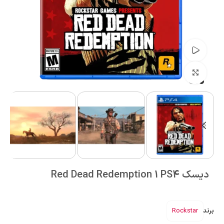
تماشای ویدئو
بزرگنمایی تصویر
دیسک Red Dead Redemption 1 PS4
برند
Rockstar