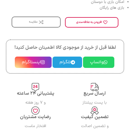
امکان بازی با دوستان
بازی های رایگان
مقایسه
افزودن به علاقه مندی
لطفا قبل از خرید از موجودی کالا اطمینان حاصل کنید!
واتساپ
تلگرام
اینستاگرام
ارسال سریع
پشتیبانی ۲۴ ساعته
با پست پیشتاز
و ۷ روز هفته
تضمین کیفیت
رضایت مشتریان
و تضمین اصالت
افتخار ماست