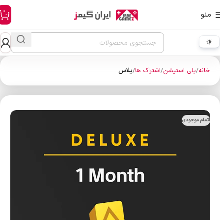
0
منو
خانه
پلی استیشن
اشتراک ها
پلاس
اتمام موجودی