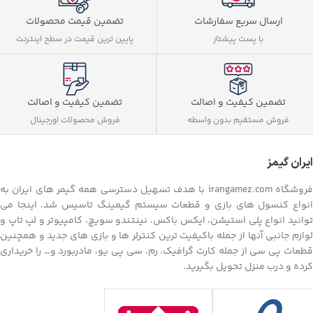
ارسال سریع سفارشات
تضمین قیمت محصولات
با پست پیشتاز
پایین ترین قیمت در سطح اینترنت
تضمین کیفیت و اصالت
تضمین کیفیت و اصالت
فروش مستقیم بدون واسطه
فروش محصولات اورجینال
ایران گیمز
فروشگاه irangamez.com با هدف تسهیل دسترسی همه گیمر های ایران به
انواع کنسول های بازی و قطعات سیستم گیمینگ تاسیس شد. اینجا می
توانید انواع پلی استیشن، ایکس باکس، نینتندو سویچ، کامپیوتر و لپ تاپ و
لوازم جانبی آنها از جمله باکیفیت ترین کنترلر ها و بازی های جدید و همچنین
قطعات پی سی از جمله کارت گرافیک، رم، سی پی یو، مادربورد و… را خریداری
کرده و درب منزل تحویل بگیرید.