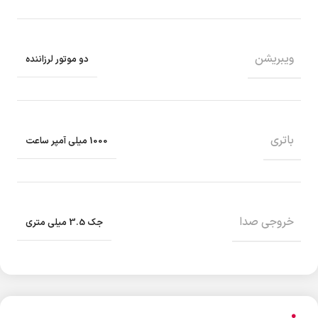
ویبریشن
دو موتور لرزاننده
باتری
1000 میلی آمپر ساعت
خروجی صدا
جک 3.5 میلی متری