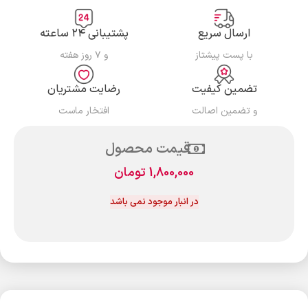
ارسال سریع
پشتیبانی ۲۴ ساعته
با پست پیشتاز
و ۷ روز هفته
تضمین کیفیت
رضایت مشتریان
و تضمین اصالت
افتخار ماست
قیمت محصول
1,800,000
تومان
در انبار موجود نمی باشد