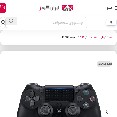
0
منو
خانه
پلی استیشن
PS4
دسته PS4
اتمام موجودی