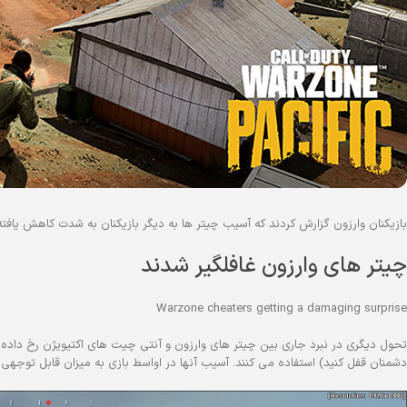
بازیکنان وارزون گزارش کردند که آسیب چیتر ها به دیگر بازیکنان به شدت کاهش یافت
چیتر های وارزون غافلگیر شدند
Warzone cheaters getting a damaging surprise
تحول دیگری در نبرد جاری بین چیتر های وارزون و آنتی چیت های اکتیویژن رخ داده ا
دشمنان قفل کنید) استفاده می کنند. آسیب آنها در اواسط بازی به میزان قابل توجهی