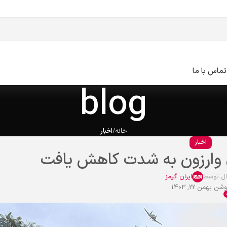
تماس با ما
blog
خانه
اخبار
اخبار
وارزون به شدت کاهش یافت
ال توسط
ایران گیمز
شن بهمن 22, 1403