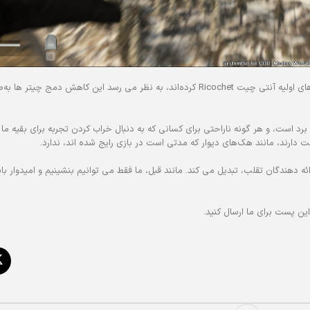
در حالی که پیش از این گزارش شده بود که برخی از چیتر ها شروع به شکستن قفل های اولیه آنتی چیت Ricochet کرده‌اند، به نظر می‌ رس
Warz چه معنایی دارد؟ این کاملاً یک برد است، و هر گونه ناراحتی برای کسانی که به دنبال خراب کردن تجربه برای بق
 دارند، مانند هک‌های دیوار که مدتی است در بازی رایج شده اند، ندارد.
 یک خار در چشم چیتر ها و ارائه دهندگان تقلب، تبدیل می کند. مانند قبل، ما فقط می توانیم بنشینیم و امیدوار
ن پست برای ما ارسال کنید.