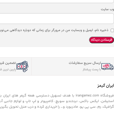
وب‌ سایت
ذخیره نام، ایمیل و وبسایت من در مرورگر برای زمانی که دوباره دیدگاهی می‌نوی
ارسال سریع سفارشات
تضمین قیم
با پست پیشتاز
پایین ترین ق
ایران گیمز
فروشگاه irangamez.com با هدف تسهیل دسترسی همه گیمر
استیشن، ایکس باکس، نینتندو سویچ، کامپیوتر و لپ تاپ و لوازم جانبی آنه
گرافیک، رم، سی پی یو، مادربورد و… را خریداری کرده و درب منزل تحویل بگیرید