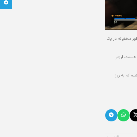
تلگرام
د این کاهش دمج چیتر ها به‌طور مخفیانه در یک
یه ما هستند، ارزش
 باشیم که به روز