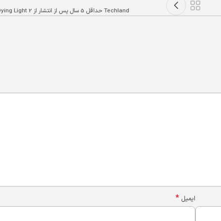
Techland حداقل 5 سال پس از انتشار از Dying Light 2 پشتیبانی خواهد کرد
*
ایمیل