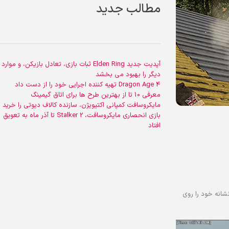
مطالب جدید
آپدیت جدید Elden Ring ثبات بازی، تعادل بازیکن، و موارد
دیگر را بهبود می بخشد
Dragon Age 4 تهیه کننده اجرایی خود را از دست داد
معرفی 10 تا از بهترین طرح ها برای اتاق گیمینگ
مایکروسافت کمپانی اکتیویژن، سازنده کالاف دیوتی را خرید
بازی انحصاری مایکروسافت، Stalker 2 تا آذر ماه به تعویق
افتاد
شانه خود را روی